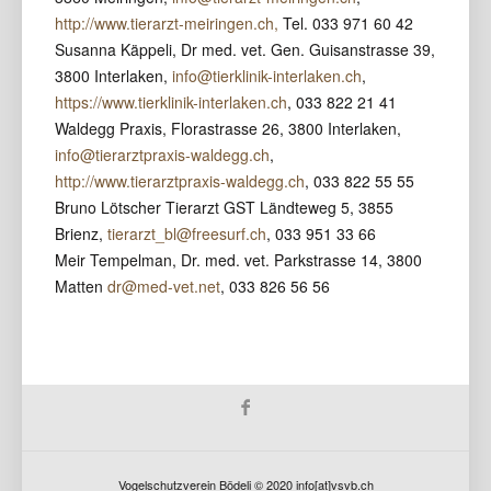
http://www.tierarzt-meiringen.ch,
Tel. 033 971 60 42
Susanna Käppeli, Dr med. vet. Gen. Guisanstrasse 39,
3800 Interlaken,
info@tierklinik-interlaken.ch
,
https://www.tierklinik-interlaken.ch
, 033 822 21 41
Waldegg Praxis, Florastrasse 26, 3800 Interlaken,
info@tierarztpraxis-waldegg.ch
,
http://www.tierarztpraxis-waldegg.ch
, 033 822 55 55
Bruno Lötscher Tierarzt GST Ländteweg 5, 3855
Brienz,
tierarzt_bl@freesurf.ch
, 033 951 33 66
Meir Tempelman, Dr. med. vet. Parkstrasse 14, 3800
Matten
dr@med-vet.net
, 033 826 56 56
Vogelschutzverein Bödeli © 2020 info[at]vsvb.ch