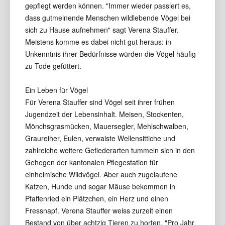
gepflegt werden können. "Immer wieder passiert es,
dass gutmeinende Menschen wildlebende Vögel bei
sich zu Hause aufnehmen" sagt Verena Stauffer.
Meistens komme es dabei nicht gut heraus: in
Unkenntnis ihrer Bedürfnisse würden die Vögel häufig
zu Tode gefüttert.
Ein Leben für Vögel
Für Verena Stauffer sind Vögel seit ihrer frühen
Jugendzeit der Lebensinhalt. Meisen, Stockenten,
Mönchsgrasmücken, Mauersegler, Mehlschwalben,
Graureiher, Eulen, verwaiste Wellensittiche und
zahlreiche weitere Gefiederarten tummeln sich in den
Gehegen der kantonalen Pflegestation für
einheimische Wildvögel. Aber auch zugelaufene
Katzen, Hunde und sogar Mäuse bekommen in
Pfaffenried ein Plätzchen, ein Herz und einen
Fressnapf. Verena Stauffer weiss zurzeit einen
Bestand von über achtzig Tieren zu horten. "Pro Jahr