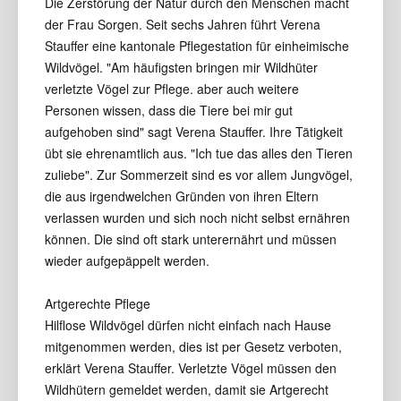
Die Zerstörung der Natur durch den Menschen macht
der Frau Sorgen. Seit sechs Jahren führt Verena
Stauffer eine kantonale Pflegestation für einheimische
Wildvögel. "Am häufigsten bringen mir Wildhüter
verletzte Vögel zur Pflege. aber auch weitere
Personen wissen, dass die Tiere bei mir gut
aufgehoben sind" sagt Verena Stauffer. Ihre Tätigkeit
übt sie ehrenamtlich aus. "Ich tue das alles den Tieren
zuliebe". Zur Sommerzeit sind es vor allem Jungvögel,
die aus irgendwelchen Gründen von ihren Eltern
verlassen wurden und sich noch nicht selbst ernähren
können. Die sind oft stark unterernährt und müssen
wieder aufgepäppelt werden.
Artgerechte Pflege
Hilflose Wildvögel dürfen nicht einfach nach Hause
mitgenommen werden, dies ist per Gesetz verboten,
erklärt Verena Stauffer. Verletzte Vögel müssen den
Wildhütern gemeldet werden, damit sie Artgerecht