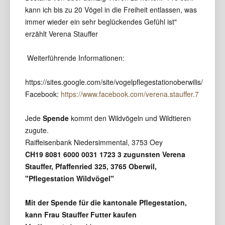
kann ich bis zu 20 Vögel in die Freiheit entlassen, was
immer wieder ein sehr beglückendes Gefühl ist"
erzählt Verena Stauffer
Weiterführende Informationen:
https://sites.google.com/site/vogelpflegestationoberwilis/
Facebook:
https://www.facebook.com/verena.stauffer.7
Jede
Spende
kommt den Wildvögeln und Wildtieren
zugute.
Raiffeisenbank Niedersimmental, 3753 Oey
CH19 8081 6000 0031 1723 3 zugunsten Verena
Stauffer, Pfaffenried 325, 3765 Oberwil,
"Pflegestation Wildvögel"
Mit der Spende für die kantonale Pflegestation,
kann Frau Stauffer Futter kaufen