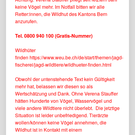
keine Vögel mehr.
Im Notfall bitten wir alle
Retter:innen, di
e Wildhut des Kantons Bern
anzurufen.
Tel. 0800 940 100 (Gratis-Nummer)
Wildhüter
finden
https://www.weu.be.ch/de/start/themen/jagd-
fischerei/jagd-wildtiere/wildhueter-finden.html
Obwohl der untenstehende Text kein Gültigkeit
mehr hat, belassen wir diesen so als
Wertschätzung und Dank. Ohne Verena Stauffer
hätten Hunderte von Vögel, Wasservögel und
viele andere Wildtiere nicht überlebt. Die jetztige
Situation ist leider unbefriedigend. Tierärzte
wollen/können keine Vögel annehmen, die
Wildhut ist in Kontakt mit einem