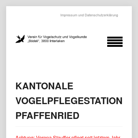
Impressum und Datenschutzerklärung
KANTONALE
VOGELPFLEGESTATION
PFAFFENRIED
Achtung: Verena Stauffer pflegt seit letztem Jahr